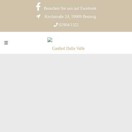
Besuchen Sie uns auf Facebook
Kirchstraße 24, 59909 Bestwig
02904/1322