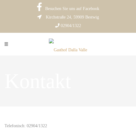
Besuchen Sie uns auf Facebook
Kirchstraße 24, 59909 Bestwig
02904/1322
Kontakt
Telefonisch: 02904/1322