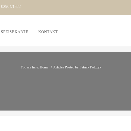
02904/1322
SPEISEKARTE
KONTAKT
/
You are here: Home
Articles Posted by Patrick Polczyk