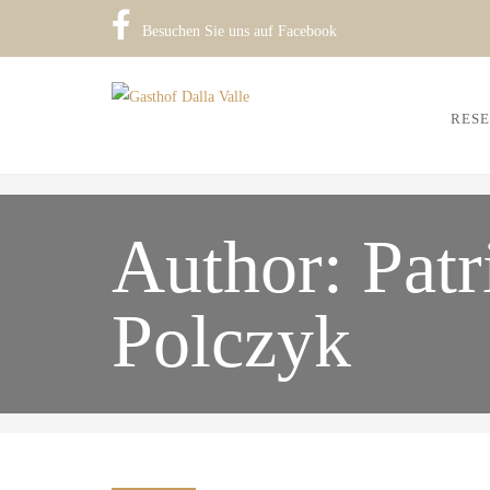
Besuchen Sie uns auf Facebook
RESE
Author:
Patr
Polczyk