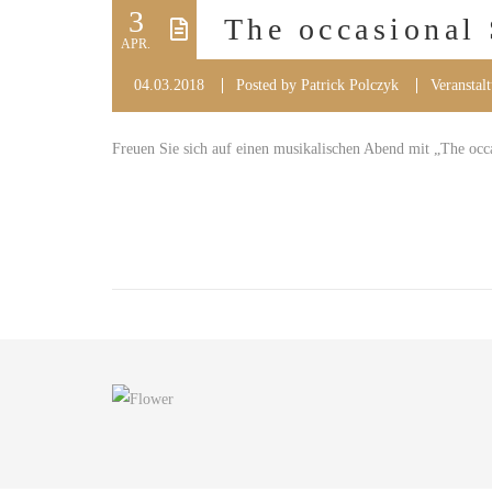
3
The occasional
APR.
04.03.2018
Posted by
Patrick Polczyk
Veranstal
Freuen Sie sich auf einen musikalischen Abend mit „The occ