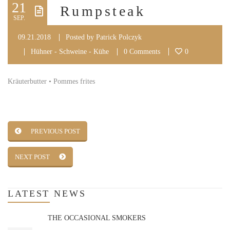
21
Rumpsteak
SEP.
09.21.2018
Posted by
Patrick Polczyk
Hühner - Schweine - Kühe
0 Comments
0
Kräuterbutter • Pommes frites
PREVIOUS POST
NEXT POST
LATEST
NEWS
THE OCCASIONAL SMOKERS