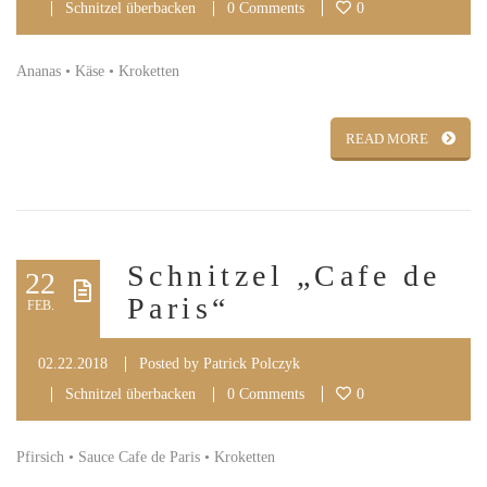
Schnitzel überbacken
0 Comments
0
Ananas • Käse • Kroketten
READ MORE
Schnitzel „Cafe de
22
Paris“
FEB.
02.22.2018
Posted by
Patrick Polczyk
Schnitzel überbacken
0 Comments
0
Pfirsich • Sauce Cafe de Paris • Kroketten